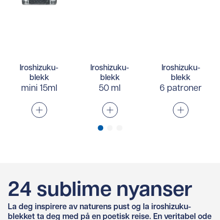
Iroshizuku-
Iroshizuku-
Iroshizuku-
blekk
blekk
blekk
mini 15ml
50 ml
6 patroner
24 sublime nyanser
La deg inspirere av naturens pust og la iroshizuku-
blekket ta deg med på en poetisk reise. En veritabel ode