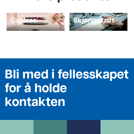
Capless
Skjønnskrift
Bli med i fellesskapet
for å holde
kontakten