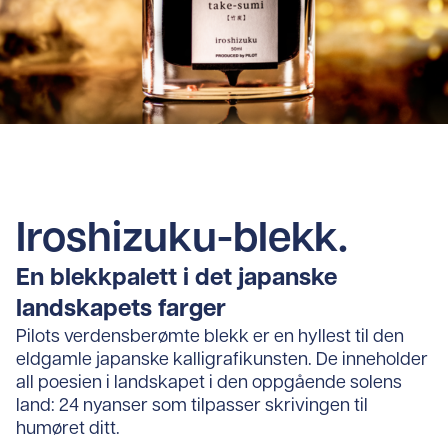
Iroshizuku-blekk.
En blekkpalett i det japanske
landskapets farger
Pilots verdensberømte blekk er en hyllest til den
eldgamle japanske kalligrafikunsten. De inneholder
all poesien i landskapet i den oppgående solens
land: 24 nyanser som tilpasser skrivingen til
humøret ditt.