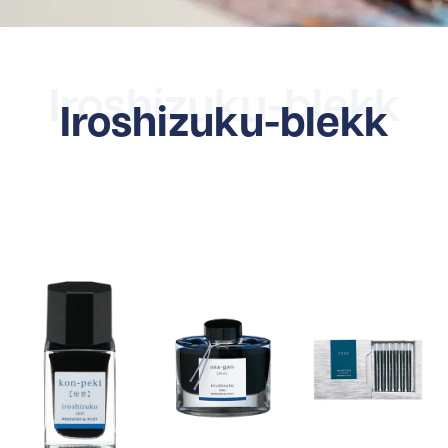
Iroshizuku-blekk
Iroshizuku-blekk