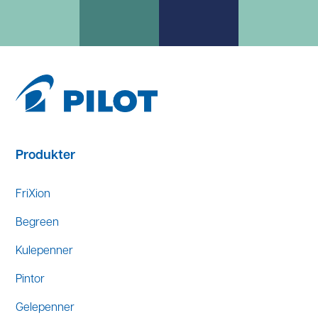
Produkter
FriXion
Begreen
Kulepenner
Pintor
Gelepenner