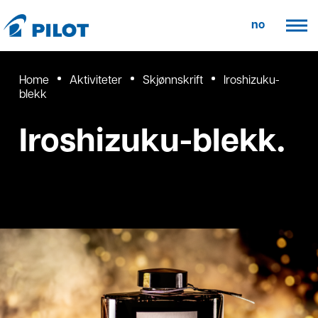
no
Home
Aktiviteter
Skjønnskrift
Iroshizuku-
blekk
Iroshizuku-blekk.