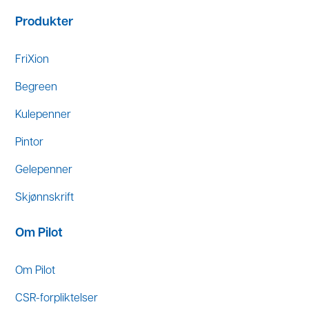
Produkter
FriXion
Begreen
Kulepenner
Pintor
Gelepenner
Skjønnskrift
Om Pilot
Om Pilot
CSR-forpliktelser