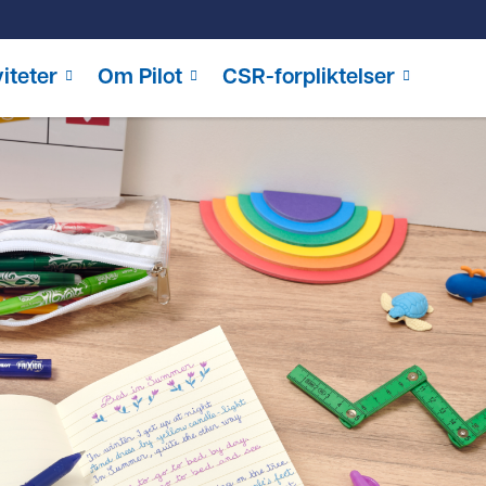
iteter
Om Pilot
CSR-forpliktelser