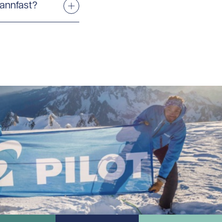
vannfast?