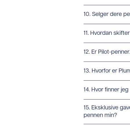
10. Selger dere p
11. Hvordan skifter
12. Er Pilot-penn
13. Hvorfor er Plu
14. Hvor finner je
15. Eksklusive ga
pennen min?