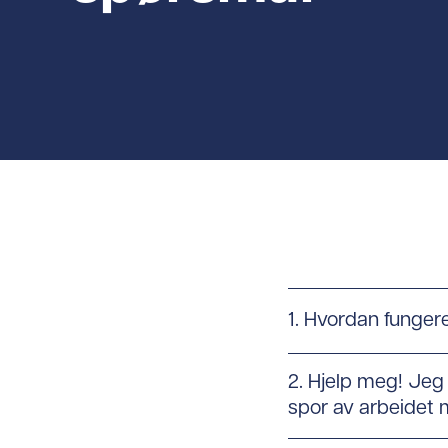
1. Hvordan funger
2. Hjelp meg! Jeg
spor av arbeidet m