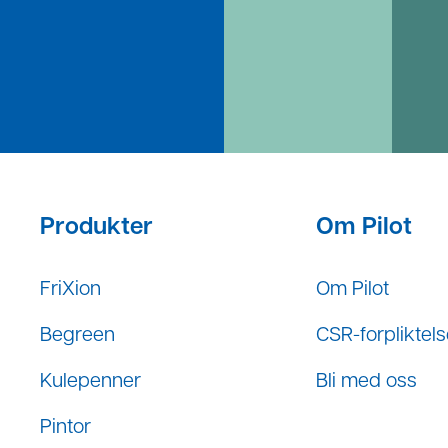
Produkter
Om Pilot
FriXion
Om Pilot
Begreen
CSR-forpliktels
Kulepenner
Bli med oss
Pintor