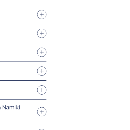
å Namiki