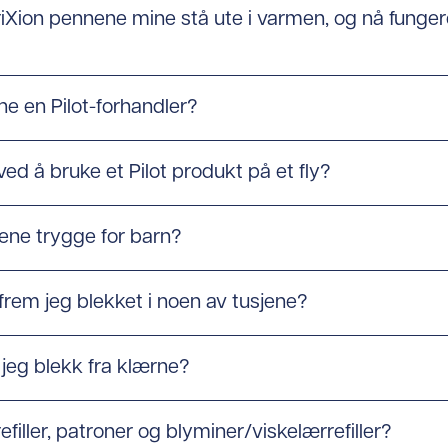
FriXion pennene mine stå ute i varmen, og nå funger
nne en Pilot-forhandler?
 ved å bruke et Pilot produkt på et fly?
tene trygge for barn?
 frem jeg blekket i noen av tusjene?
 jeg blekk fra klærne?
refiller, patroner og blyminer/viskelærrefiller?