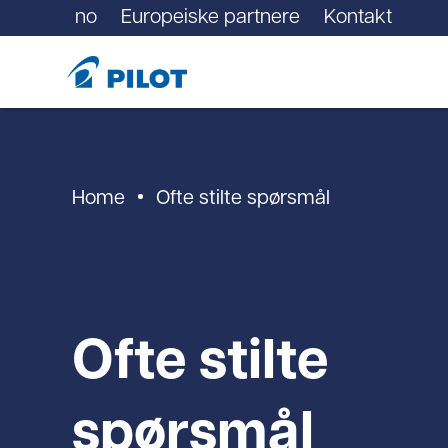
no
Europeiske partnere
Kontakt
Home
Ofte stilte spørsmål
Ofte stilte
spørsmål